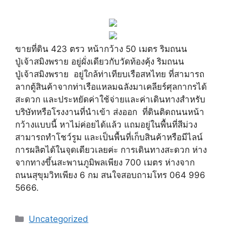
ขายที่ดิน 423 ตรว หน้ากว้าง 50 เมตร ริมถนน
ปู่เจ้าสมิงพราย อยู่ผั่งเดียวกับวัดท้องคุ้ง ริมถนน
ปู่เจ้าสมิงพราย อยู่ใกล้ท่าเทียบเรือสหไทย ที่สามารถ
ลากตู้สินค้าจากท่าเรือแหลมฉลังมาเคลียร์ศุลกากรได้
สะดวก และประหยัดค่าใช้จ่ายและค่าเดินทางสำหรับ
บริษัทหรือโรงงานที่นำเข้า ส่งออก ที่ดินติดถนนหน้า
กว้างแบบนี้ หาไม่ค่อยได้แล้ว แถมอยู่ในพื้นที่สีม่วง
สามารถทำโชว์รูม และเป็นพื้นที่เก็บสินค้าหรือมีไลน์
การผลิตได้ในจุดเดียวเลยค่ะ การเดินทางสะดวก ห่าง
จากทางขึ้นสะพานภูมิพลเพียง 700 เมตร ห่างจาก
ถนนสุขุมวิทเพียง 6 กม สนใจสอบถามโทร 064 996
5666.
Uncategorized