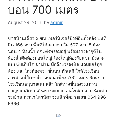
บอน 700 เมตร
August 29, 2016
by
admin
ขายบ้านเดี่ยว 3 ชั้น เฟอร์นิเจอร์บิวท์อินทั้งหลัง บนที่่
ดิน 166 ตรว พื้นที่ใช้สอยภายใน 507 ตรม 5 ห้อง
นอน 4 ห้องน้ำ ตกแต่งพร้อมอยู่ พร้อมอ่างจากุซี่ใน
ห้องน้ำติดห้องนอนใหญ่ โถงใหญ่ห้องรับแขก มุ้งลวด
แบบพับเก็บได้ ผ้าม่าน มีกล้องวงจรปิด แถมแอร์ทุก
ห้อง และโถงห้องพระ ชั้นบน ทำเลดี ใกล้โรงเรียน
สารสาสน์วิเทศน์บางบอน เพียง 700 เมตร 6กมจาก
โรงเรียนอนุบาลเด่นหล้า ใกล้ทางขึ้นลงวงแหวน
กาญจนาภิเษก เดินทางสะดวก สนใจสอบถาม นัดเข้า
ชมบ้าน กรุณาโทรนัดล่วงหน้าที่หมายเลข 064 996
5666