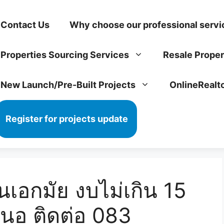
Contact Us
Why choose our professional servi
Properties Sourcing Services
Resale Proper
New Launch/Pre-Built Projects
OnlineRealt
Register for projects update
นเอกมัย งบไม่เกิน 15
นอ ติดต่อ 083