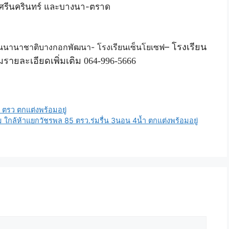
ท,ศรีนครินทร์ และบางนา-ตราด
– โรงเรียน
ียนนานาชาติบางกอกพัฒนา- โรงเรียนเซ็นโยเซฟ
รายละเอียดเพิ่มเติม
064-996-5666
ตรว ตกแต่งพร้อมอยู่
ม ใกล้ห้าแยกวัชรพล 85 ตรว.ร่มรื่น 3นอน 4น้ำ ตกแต่งพร้อมอยู่