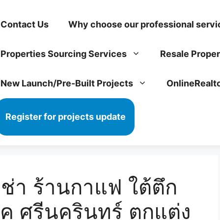
Contact Us
Why choose our professional servi
Properties Sourcing Services
Resale Proper
New Launch/Pre-Built Projects
OnlineRealt
Register for projects update
่า ร้านกาแฟ ใต้ตึก
ค ศรีนครินทร์ ตกแต่ง