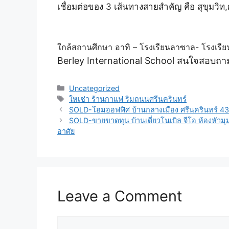
เชื่อมต่อของ 3 เส้นทางสายสำคัญ คือ สุขุมวิ
ใกล้สถานศึกษา อาทิ – โรงเรียนลาซาล- โรงเร
Berley International School สนใจสอบถาม
Uncategorized
ใหเช่า ร้านกาแฟ ริมถนนศรีนครินทร์
SOLD-โฮมออฟฟิศ บ้านกลางเมือง ศรีนครินทร์ 43 
SOLD-ขายขาดทุน บ้านเดี่ยวโนเบิล จีโอ ห้องหัวมุ
อาศัย
Leave a Comment