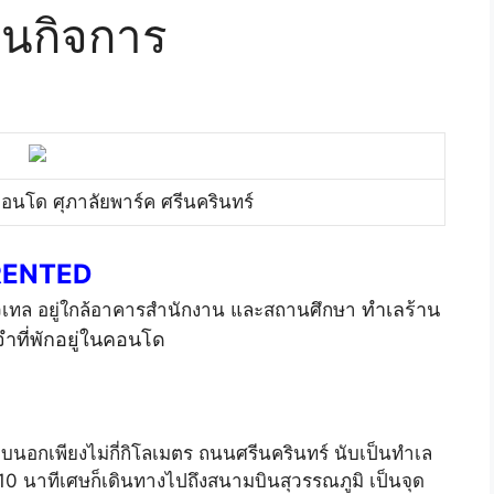
ินกิจการ
อนโด ศุภาลัยพาร์ค ศรีนครินทร์
RENTED
ทำเลร้าน
วเทล อยู่ใกล้อาคารสำนักงาน และสถานศึกษา
ำที่พักอยู่ในคอนโด
นอกเพียงไม่กี่กิโลเมตร ถนนศรีนครินทร์ นับเป็นทำเล
10 นาทีเศษก็เดินทางไปถึงสนามบินสุวรรณภูมิ เป็นจุด