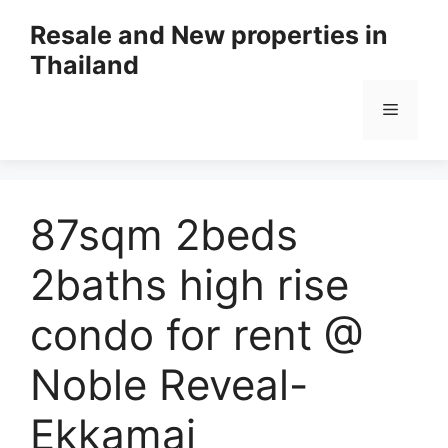
Resale and New properties in
Thailand
87sqm 2beds
2baths high rise
condo for rent @
Noble Reveal-
Ekkamai