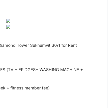
 Diamond Tower Sukhumvit 30/1 for Rent
t
ES (TV + FRIDGES+ WASHING MACHINE +
eek + fitness member fee)