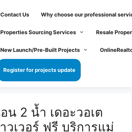
Contact Us
Why choose our professional servi
Properties Sourcing Services
Resale Proper
New Launch/Pre-Built Projects
OnlineRealt
Register for projects update
นอน 2 น้ำ เดอะวอเต
วเวอร์ ฟรี บริการแม่