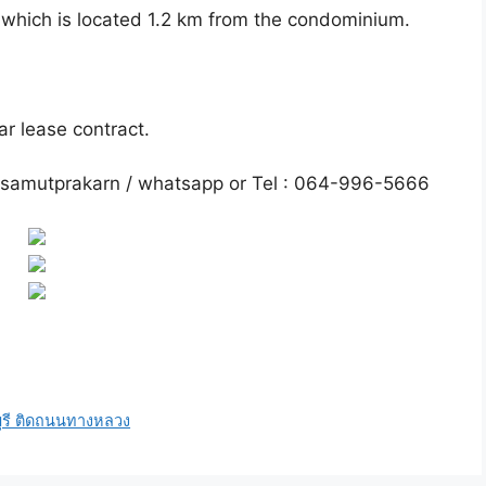
, which is located 1.2 km from the condominium.
r lease contract.
uk-samutprakarn / whatsapp or Tel : 064-996-5666
ลบุรี ติดถนนทางหลวง