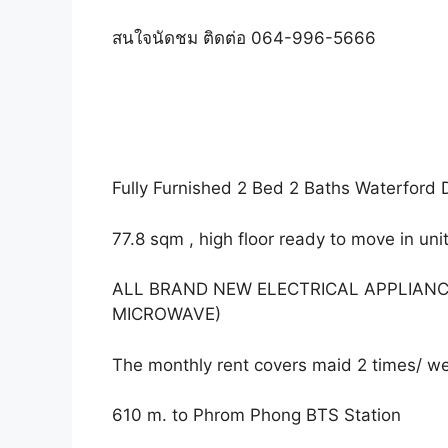
สนใจนัดชม ติดต่อ 064-996-5666
Fully Furnished 2 Bed 2 Baths Waterford
77.8 sqm , high floor ready to move in uni
ALL BRAND NEW ELECTRICAL APPLIANC
MICROWAVE)
The monthly rent covers maid 2 times/ w
610 m. to Phrom Phong BTS Station