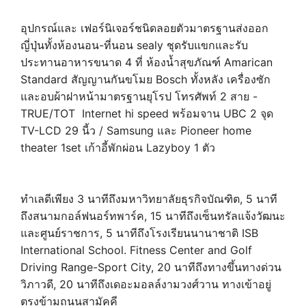
อุปกรณ์และ เฟอร์นิเจอร์ชนิดลอยตัวมาตรฐานส่งออก
ญี่ปุ่นทั้งห้องนอน-ที่นอน sealy ชุดรับแขกและรับ
ประทานอาหารขนาด 4 ที่ ห้องน้ำสุขภัณฑ์ Amarican
Standard สัญญานกันขโมย Bosch ทั้งหลัง เครื่องซัก
และอบผ้าฝาหน้ามาตรฐานยุโรป โทรศัพท์ 2 สาย -
TRUE/TOT Internet hi speed พร้อมจาน UBC 2 จุด
TV-LCD 29 นี้ว / Samsung และ Pioneer home
theater 1set เก้าอี้พักผ่อน Lazyboy 1 ตัว
ทำเลดีเพียง 3 นาทีถึงมหาวิทยาลัยธุรกิจบัณฑิต, 5 นาที
ถึงสนามกอล์ฟนอร์ทพาร์ค, 15 นาทีถึงเซ็นทรัลแจ้งวัฒนะ
และศูนย์ราชการ, 5 นาทีถึงโรงเรียนนานาชาติ ISB
International School. Fitness Center and Golf
Driving Range-Sport City, 20 นาทีถึงทางขึ้นทางด่วน
วิภาวดี, 20 นาทีถึงเดอะมอลล์งามวงศ์วาน ทางเข้าอยู่
ตรงข้ามถนนสามัคคี